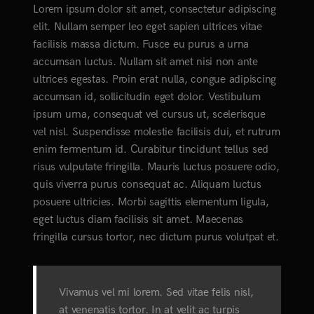
Lorem ipsum dolor sit amet, consectetur adipiscing
elit. Nullam semper leo eget sapien ultrices vitae
facilisis massa dictum. Fusce eu purus a urna
accumsan luctus. Nullam sit amet nisi non ante
ultrices egestas. Proin erat nulla, congue adipiscing
accumsan id, sollicitudin eget dolor. Vestibulum
ipsum urna, consequat vel cursus ut, scelerisque
vel nisl. Suspendisse molestie facilisis dui, et rutrum
enim fermentum id. Curabitur tincidunt tellus sed
risus vulputate fringilla. Mauris luctus posuere odio,
quis viverra purus consequat ac. Aliquam luctus
posuere ultricies. Morbi sagittis elementum ligula,
eget luctus diam facilisis sit amet. Maecenas
fringilla cursus tortor, nec dictum purus volutpat et.
Vivamus vel mi lorem. Sed vitae felis nisl,
at venenatis tortor. In at velit ac turpis