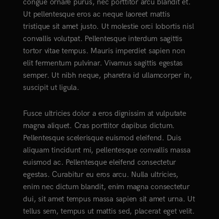
congue ornare purus, nec porttitor arcu blandit et.
Ut pellentesque eros ac neque laoreet mattis
tristique sit amet justo. Ut molestie orci lobortis nisl
convallis volutpat. Pellentesque interdum sagittis
tortor vitae tempus. Mauris imperdiet sapien non
elit fermentum pulvinar. Vivamus sagittis egestas
semper. Ut nibh neque, pharetra id ullamcorper in,
suscipit ut ligula.
Fusce ultricies dolor a eros dignissim at vulputate
magna aliquet. Cras porttitor dapibus dictum.
Pellentesque scelerisque euismod eleifend. Duis
aliquam tincidunt mi, pellentesque convallis massa
euismod ac. Pellentesque eleifend consectetur
egestas. Curabitur eu eros arcu. Nulla ultricies,
enim nec dictum blandit, enim magna consectetur
dui, sit amet tempus massa sapien sit amet urna. Ut
tellus sem, tempus ut mattis sed, placerat eget velit.