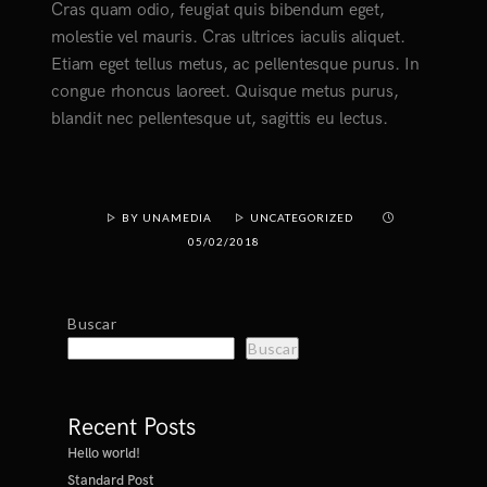
Cras quam odio, feugiat quis bibendum eget,
molestie vel mauris. Cras ultrices iaculis aliquet.
Etiam eget tellus metus, ac pellentesque purus. In
congue rhoncus laoreet. Quisque metus purus,
blandit nec pellentesque ut, sagittis eu lectus.
BY UNAMEDIA
UNCATEGORIZED
05/02/2018
Buscar
Buscar
Recent Posts
Hello world!
Standard Post