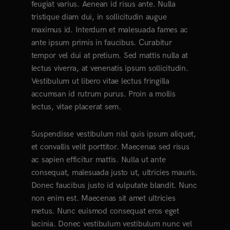
feugiat varius. Aenean id risus ante. Nulla
tristique diam dui, in sollicitudin augue
maximus id. Interdum et malesuada fames ac
ante ipsum primis in faucibus. Curabitur
tempor vel dui at pretium. Sed mattis nulla at
lectus viverra, at venenatis ipsum sollicitudin.
Vestibulum ut libero vitae lectus fringilla
accumsan id rutrum purus. Proin a mollis
lectus, vitae placerat sem.
Suspendisse vestibulum nisl quis ipsum aliquet,
et convallis velit porttitor. Maecenas sed risus
ac sapien efficitur mattis. Nulla ut ante
consequat, malesuada justo ut, ultricies mauris.
Donec faucibus justo id vulputate blandit. Nunc
non enim est. Maecenas sit amet ultricies
metus. Nunc euismod consequat eros eget
lacinia. Donec vestibulum vestibulum nunc vel